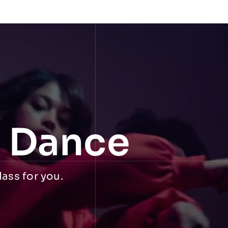
f Dance
lass for you.