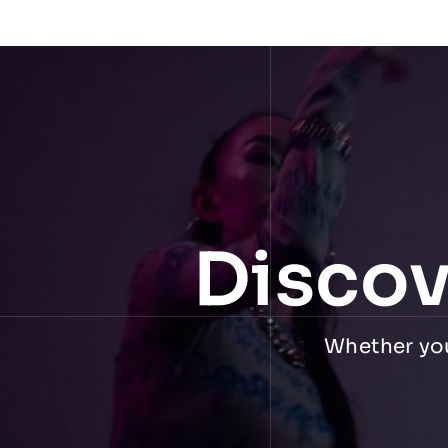
Discov
Whether you 