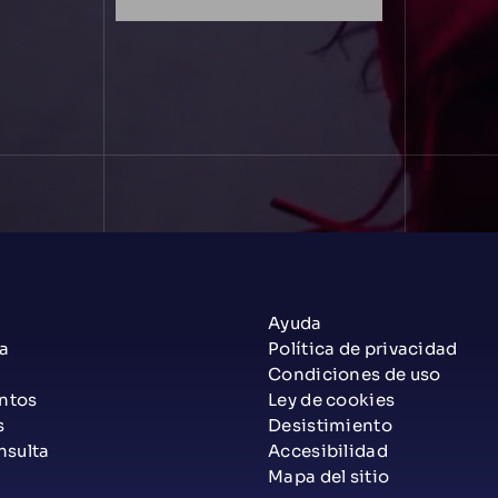
Ayuda
a
Política de privacidad
Condiciones de uso
ntos
Ley de cookies
s
Desistimiento
nsulta
Accesibilidad
Mapa del sitio