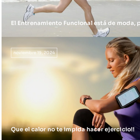
El Entrenamiento Funcional está de moda, 
noviembre 19, 2024
Que el calor no te impida hacer ejercicio!!