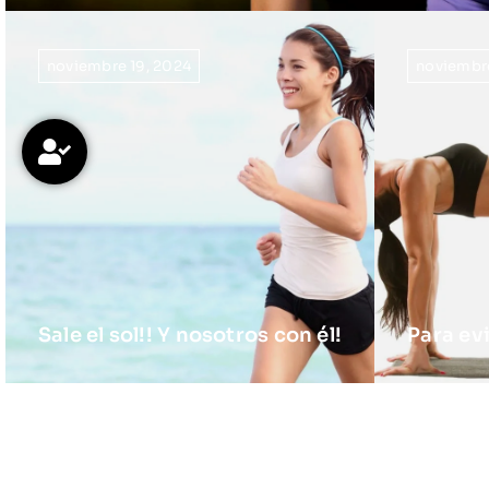
noviembre 19, 2024
noviembre
Sale el sol!! Y nosotros con él!
Para evi