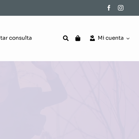
itar consulta
Mi cuenta