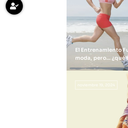
El Entrenamiento F
moda, pero… ¿qué 
noviembre 19, 2024