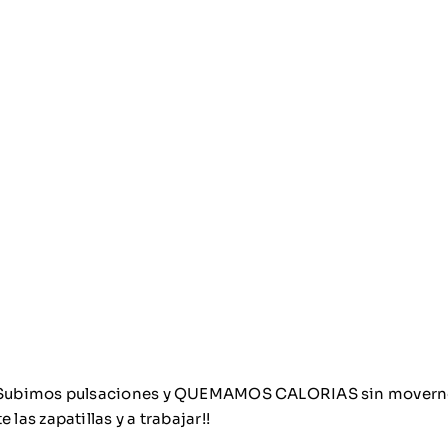
 Subimos pulsaciones y QUEMAMOS CALORIAS sin movernos
las zapatillas y a trabajar!!