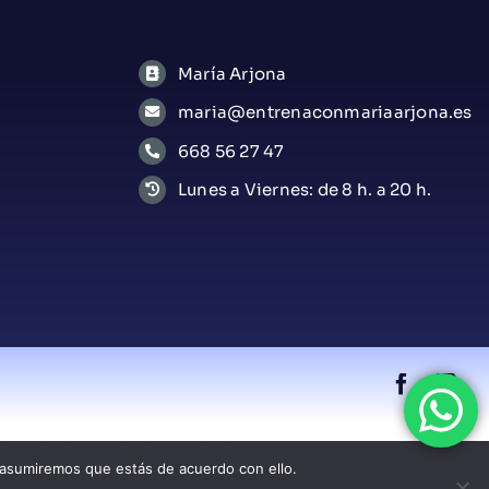
María Arjona
maria@entrenaconmariaarjona.es
668 56 27 47
Lunes a Viernes: de 8 h. a 20 h.
 asumiremos que estás de acuerdo con ello.