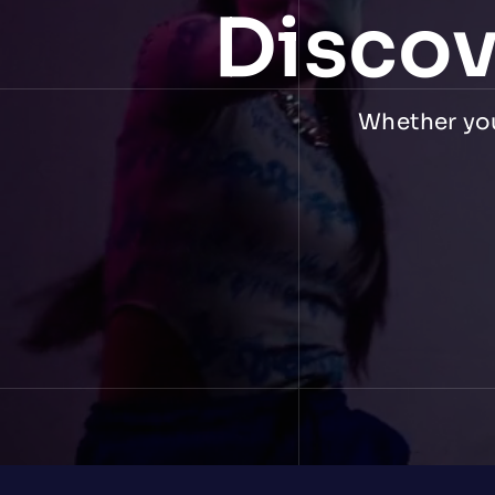
Discov
Whether you 