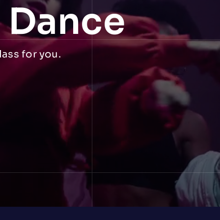
f Dance
lass for you.