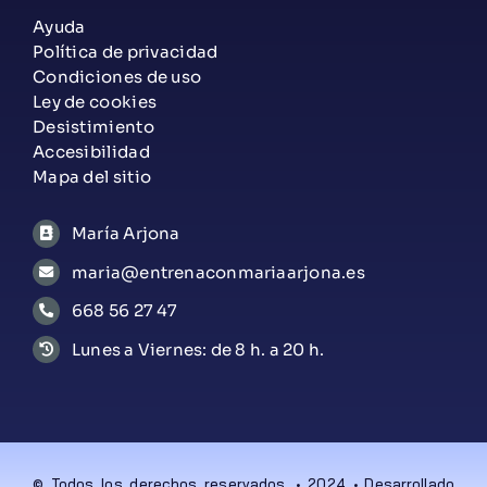
Ayuda
Política de privacidad
Condiciones de uso
Ley de cookies
Desistimiento
Accesibilidad
Mapa del sitio
María Arjona
maria@entrenaconmariaarjona.es
668 56 27 47
Lunes a Viernes: de 8 h. a 20 h.
© Todos los derechos reservados. • 2024 • Desarrollado