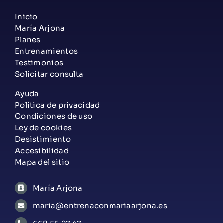
Inicio
María Arjona
Planes
Entrenamientos
Testimonios
Solicitar consulta
Ayuda
Política de privacidad
Condiciones de uso
Ley de cookies
Desistimiento
Accesibilidad
Mapa del sitio
María Arjona
maria@entrenaconmariaarjona.es