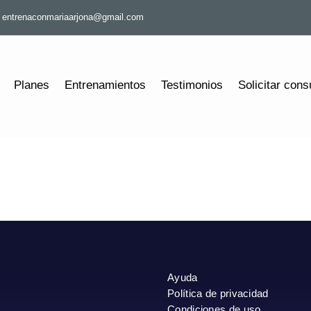
entrenaconmariaarjona@gmail.com
Planes
Entrenamientos
Testimonios
Solicitar cons
Ayuda
Política de privacidad
Condiciones de uso