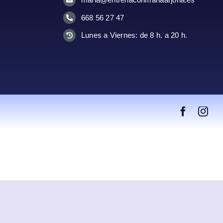
668 56 27 47
Lunes a Viernes: de 8 h. a 20 h.