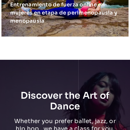
Entrenamiento de fuerza online en
mujeres en etapa de perimenopausia y
menopausia
Discover the Art of
Dance
Whether you prefer ballet, jazz, or
hip hop , we have a class for you.