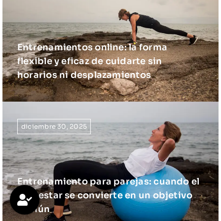
Entrenamientos online: la forma
flexible y eficaz de cuidarte sin
horarios ni desplazamientos
diciembre 30, 2025
Entrenamiento para parejas: cuando el
bienestar se convierte en un objetivo
común