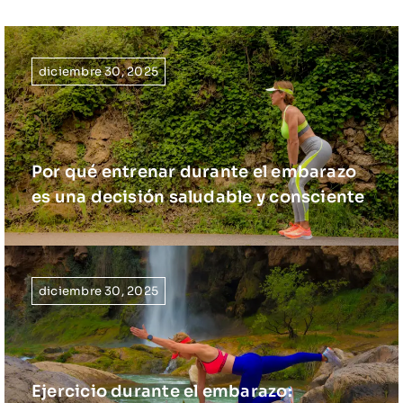
Solicitar consulta
diciembre 30, 2025
Por qué entrenar durante el embarazo
es una decisión saludable y consciente
diciembre 30, 2025
Ejercicio durante el embarazo: