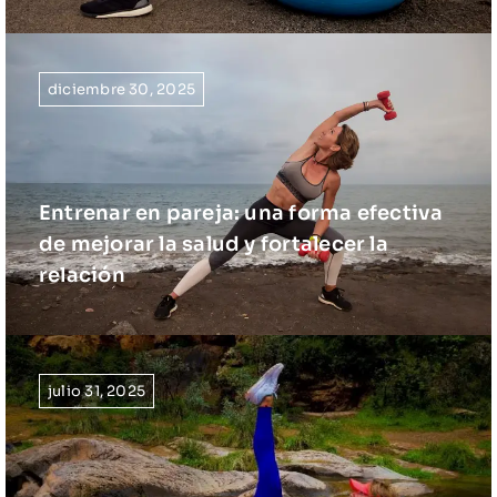
diciembre 30, 2025
Entrenar en pareja: una forma efectiva
de mejorar la salud y fortalecer la
relación
julio 31, 2025