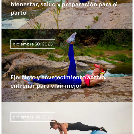
bienestar, salud y preparación para el
parto
diciembre 30, 2025
Ejercicio y envejecimiento activo:
entrenar para vivir mejor
diciembre 30, 2025