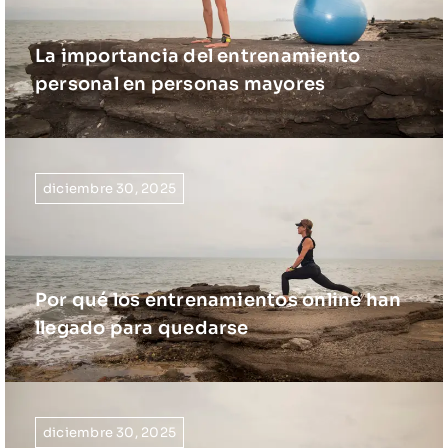
La importancia del entrenamiento
personal en personas mayores
diciembre 30, 2025
Por qué los entrenamientos online han
llegado para quedarse
diciembre 30, 2025